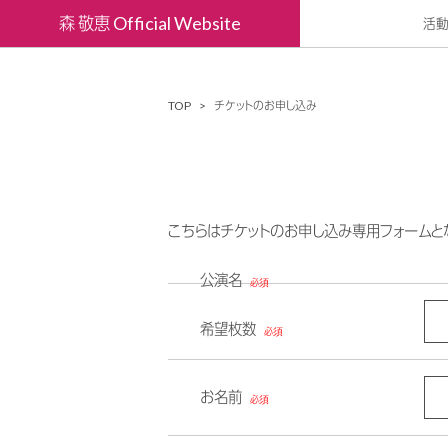
森 敬恵 Official Website
活
TOP
チケットのお申し込み
こちらはチケットのお申し込み専用フォームと
公演名
希望枚数
お名前