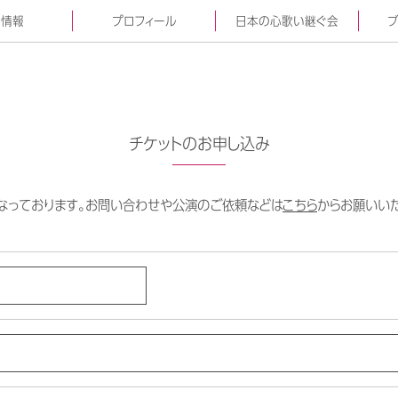
動情報
プロフィール
日本の心歌い継ぐ会
ブ
チケットのお申し込み
なっております。お問い合わせや公演のご依頼などは
こちら
からお願いいた